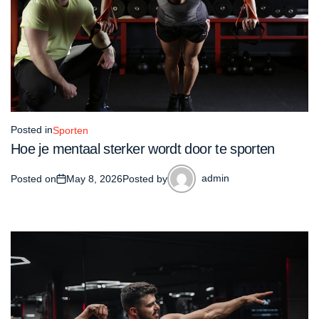
Posted in
Sporten
Hoe je mentaal sterker wordt door te sporten
admin
Posted on
May 8, 2026
Posted by