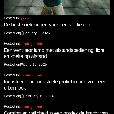
Posted in
Sporten
De beste oefeningen voor een sterke rug
Posted on
January 8, 2026
Posted in
Uncategorized
Een ventilator lamp met afstandsbediening: licht
en koelte op afstand
Posted on
June 13, 2025
Posted in
Uncategorized
Industrieel chic industriele profielgrepen voor een
urban look
Posted on
February 19, 2024
Posted in
Uncategorized
Comfort en veiligheid in een ontdek de kracht van