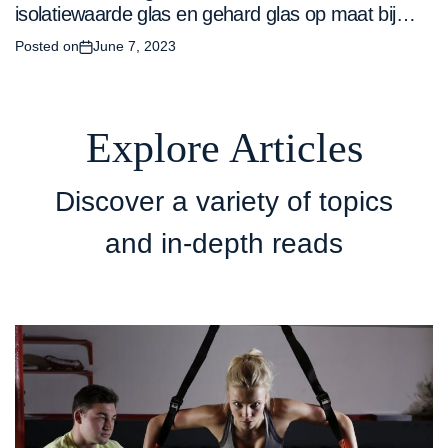
isolatiewaarde glas en gehard glas op maat bij
glasdiscount nl
Posted on
June 7, 2023
Explore Articles
Discover a variety of topics
and in-depth reads