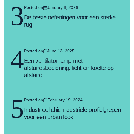
3
Posted on
January 8, 2026
De beste oefeningen voor een sterke
rug
4
Posted on
June 13, 2025
Een ventilator lamp met
afstandsbediening: licht en koelte op
afstand
5
Posted on
February 19, 2024
Industrieel chic industriele profielgrepen
voor een urban look