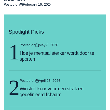
Posted on
February 19, 2024
Spotlight Picks
1
Posted on
May 8, 2026
Hoe je mentaal sterker wordt door te
sporten
2
Posted on
April 26, 2026
Winstrol kuur voor een strak en
gedefinieerd lichaam