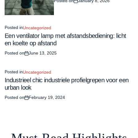
Posted on
January 8, 2026
Posted in
Uncategorized
Een ventilator lamp met afstandsbediening: licht
en koelte op afstand
Posted on
June 13, 2025
Posted in
Uncategorized
Industrieel chic industriele profielgrepen voor een
urban look
Posted on
February 19, 2024