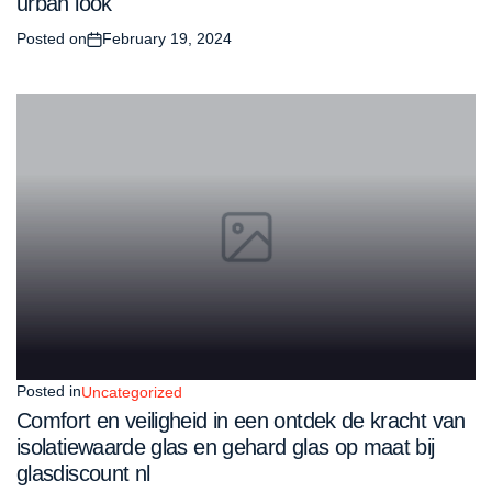
urban look
Posted on
February 19, 2024
Posted in
Uncategorized
Comfort en veiligheid in een ontdek de kracht van
isolatiewaarde glas en gehard glas op maat bij
glasdiscount nl