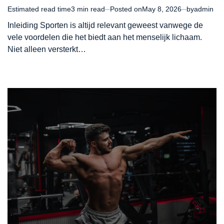
Estimated read time
3 min read
Posted on
May 8, 2026
by
admin
Inleiding Sporten is altijd relevant geweest vanwege de
vele voordelen die het biedt aan het menselijk lichaam.
Niet alleen versterkt…