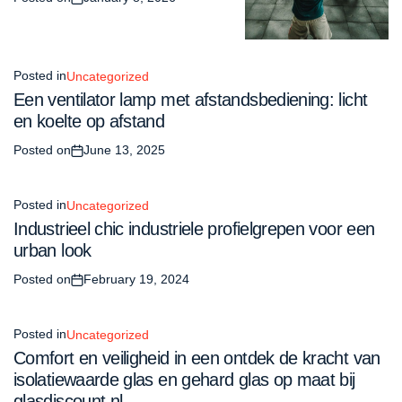
Posted in
Uncategorized
Een ventilator lamp met afstandsbediening: licht
en koelte op afstand
Posted on
June 13, 2025
Posted in
Uncategorized
Industrieel chic industriele profielgrepen voor een
urban look
Posted on
February 19, 2024
Posted in
Uncategorized
Comfort en veiligheid in een ontdek de kracht van
isolatiewaarde glas en gehard glas op maat bij
glasdiscount nl