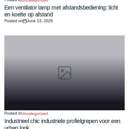
Een ventilator lamp met afstandsbediening: licht
en koelte op afstand
Posted on
June 13, 2025
Posted in
Uncategorized
Industrieel chic industriele profielgrepen voor een
urban look