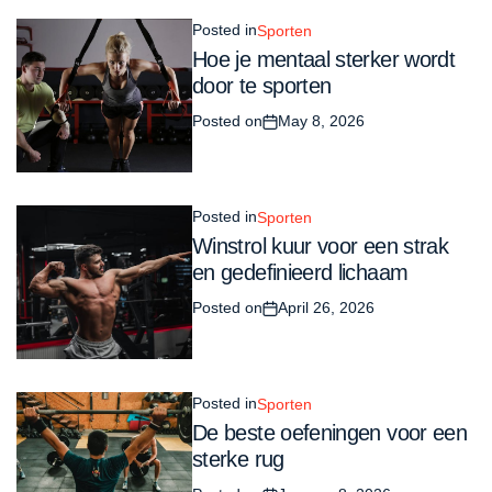
Posted in
Sporten
Hoe je mentaal sterker wordt
door te sporten
Posted on
May 8, 2026
Posted in
Sporten
Winstrol kuur voor een strak
en gedefinieerd lichaam
Posted on
April 26, 2026
Posted in
Sporten
De beste oefeningen voor een
sterke rug