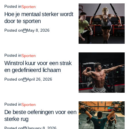
Posted in
Sporten
Hoe je mentaal sterker wordt
door te sporten
Posted on
May 8, 2026
Posted in
Sporten
Winstrol kuur voor een strak
en gedefinieerd lichaam
Posted on
April 26, 2026
Posted in
Sporten
De beste oefeningen voor een
sterke rug
Posted on
January 8, 2026