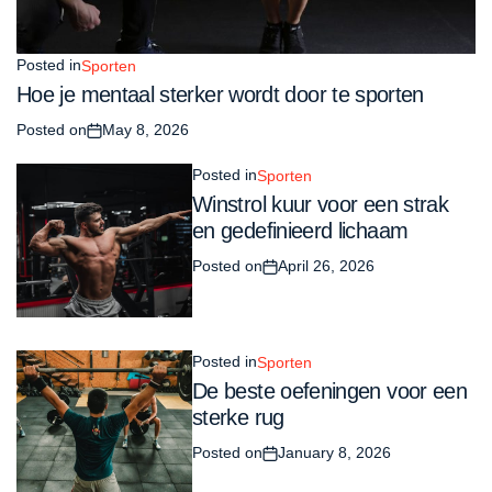
Posted in
Sporten
Hoe je mentaal sterker wordt door te sporten
Posted on
May 8, 2026
Posted in
Sporten
Winstrol kuur voor een strak
en gedefinieerd lichaam
Posted on
April 26, 2026
Posted in
Sporten
De beste oefeningen voor een
sterke rug
Posted on
January 8, 2026