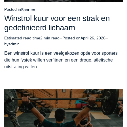
Posted in
Sporten
Winstrol kuur voor een strak en
gedefinieerd lichaam
Estimated read time
2 min read
Posted on
April 26, 2026
by
admin
Een winstrol kuur is een veelgekozen optie voor sporters
die hun fysiek willen verfijnen en een droge, atletische
uitstraling willen…